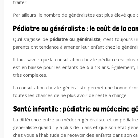
traiter.
Par ailleurs, le nombre de généralistes est plus élevé que c
Pédiatre ou généraliste : le coût de la co
Qu’il s’agisse de
pédiatre ou généraliste
, c’est toujours 
parents ont tendance à amener leur enfant chez le généralis
Il faut savoir que la consultation chez le pédiatre est plu
est en baisse pour les enfants de 6 à 18 ans. Également, l
très complexes.
La consultation chez le généraliste permet une bonne écono
toutes les chances de ne plus avoir de reste à charge.
Santé infantile : pédiatrie ou médecine g
La différence entre un médecin généraliste et un pédiatre
généraliste quand il y a plus de 5 ans et que son état gén
chez vous a l’habitude de recevoir des enfants dans son cabi