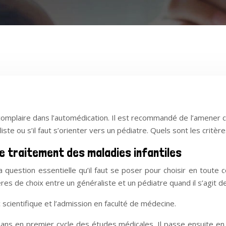
complaire dans l’automédication. Il est recommandé de l’amener c
liste ou s’il faut s’orienter vers un pédiatre. Quels sont les critè
le traitement des maladies infantiles
la question essentielle qu’il faut se poser pour choisir en toute
res de choix entre un généraliste et un pédiatre quand il s’agit de
scientifique et l’admission en faculté de médecine.
2 ans en premier cycle des études médicales. Il passe ensuite