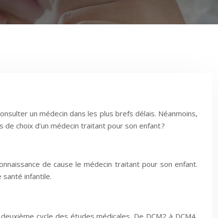
onsulter un médecin dans les plus brefs délais. Néanmoins,
res de choix d’un médecin traitant pour son enfant ?
 connaissance de cause le médecin traitant pour son enfant.
 santé infantile.
 en deuxième cycle des études médicales. De DCM2 à DCM4,