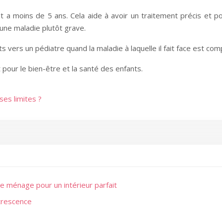
t a moins de 5 ans. Cela aide à avoir un traitement précis et
ne maladie plutôt grave.
ts vers un pédiatre quand la maladie à laquelle il fait face est com
pour le bien-être et la santé des enfants.
es limites ?
 ménage pour un intérieur parfait
trescence