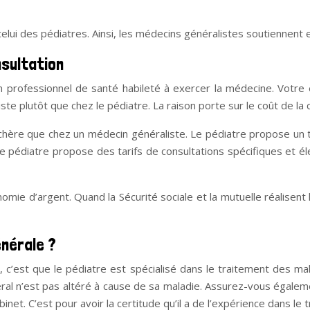
elui des pédiatres. Ainsi, les médecins généralistes soutiennent e
nsultation
un professionnel de santé habileté à exercer la médecine. Votr
te plutôt que chez le pédiatre. La raison porte sur le coût de la c
s chère que chez un médecin généraliste. Le pédiatre propose un t
e pédiatre propose des tarifs de consultations spécifiques et él
mie d’argent. Quand la Sécurité sociale et la mutuelle réalisent
énérale ?
, c’est que le pédiatre est spécialisé dans le traitement des ma
éral n’est pas altéré à cause de sa maladie. Assurez-vous égalem
net. C’est pour avoir la certitude qu’il a de l’expérience dans le 