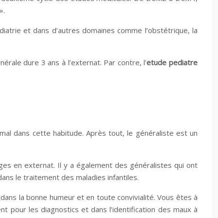
».
édiatrie et dans d’autres domaines comme l’obstétrique, la
érale dure 3 ans à l’externat. Par contre, l’
etude pediatre
mal dans cette habitude. Après tout, le généraliste est un
es en externat. Il y a également des généralistes qui ont
dans le traitement des maladies infantiles.
 dans la bonne humeur et en toute convivialité. Vous êtes à
t pour les diagnostics et dans l’identification des maux à