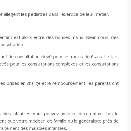
t allègent les pédiatres dans l’exercice de leur métier.
e enfant est alors entre des bonnes mains. Néanmoins, des
onsultation.
arif de consultation élevé pour les moins de 6 ans. Le tarif
evés pour les consultations complexes et les consultations
 les prises en charge et le remboursement, les parents ont
ladies infantiles. Vous pouvez amener votre enfant chez le
ent que votre médecin de famille ou le généraliste près de
traitement des maladies infantiles.