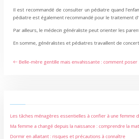
Il est recommandé de consulter un pédiatre quand l’enfan
pédiatre est également recommandé pour le traitement d’u
Par ailleurs, le médecin généraliste peut orienter les paren
En somme, généralistes et pédiatres travaillent de concert 
Belle-mère gentille mais envahissante : comment poser s
Les tâches ménagères essentielles à confier à une femme de
Ma femme a changé depuis la naissance : comprendre la ma
Dormir en allaitant : risques et précautions à connaître