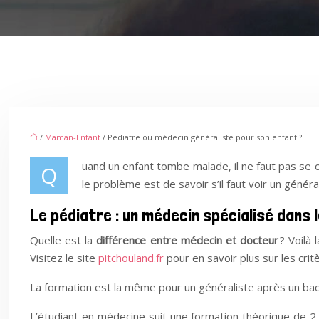
/
Maman-Enfant
/ Pédiatre ou médecin généraliste pour son enfant ?
uand un enfant tombe malade, il ne faut pas se 
Q
le problème est de savoir s’il faut voir un généra
Le pédiatre : un médecin spécialisé dans 
Quelle est la
différence entre médecin et docteur
? Voilà 
Visitez le site
pitchouland.fr
pour en savoir plus sur les critè
La formation est la même pour un généraliste après un bac 
L’étudiant en médecine suit une formation théorique de 