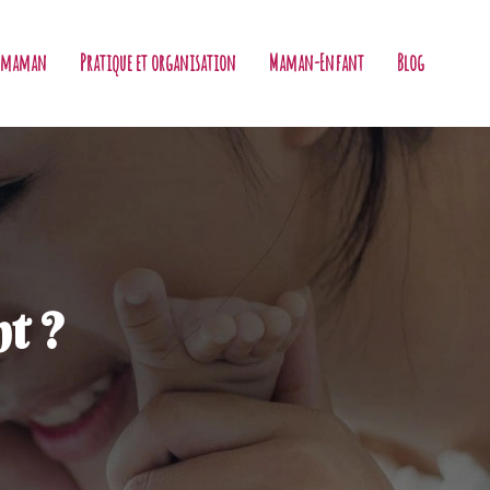
la maman
Pratique et organisation
Maman-Enfant
Blog
nt ?