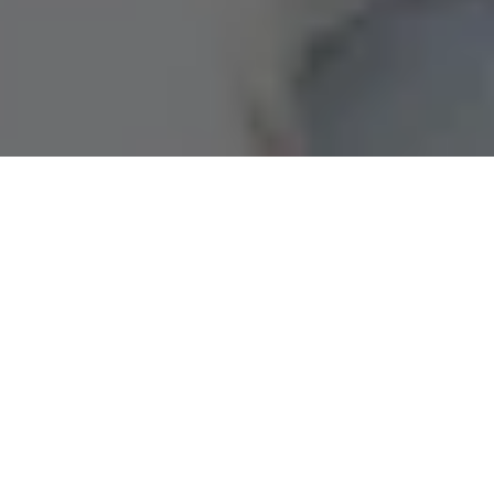
Soins en Spa Thermal
Bien que le spa a des effets relaxants, ces
établissements thermaux sont déconseillés aux
femmes enceintes. Ces activités peuvent provoquer